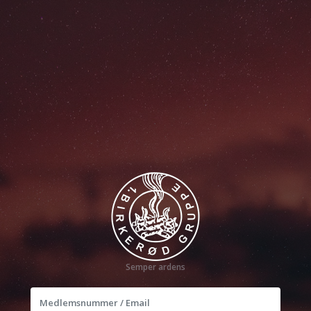
Semper ardens
Medlemsnummer / Email