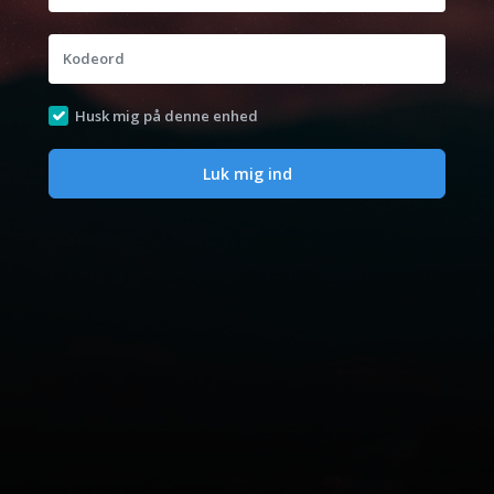
Kodeord
Husk mig på denne enhed
Luk mig ind